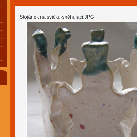
Stojánek na svíčku-sněhuláci.JPG