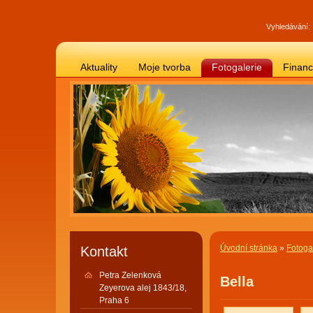
Vyhledávání:
Aktuality
Moje tvorba
Fotogalerie
Finan
Úvodní stránka
»
Fotoga
Kontakt
Petra Zelenková
Bella
Zeyerova alej 1843/18,
Praha 6